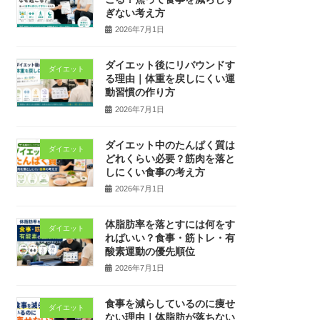
ぎない考え方
2026年7月1日
ダイエット後にリバウンドす
ダイエット
る理由｜体重を戻しにくい運
動習慣の作り方
2026年7月1日
ダイエット中のたんぱく質は
ダイエット
どれくらい必要？筋肉を落と
しにくい食事の考え方
2026年7月1日
体脂肪率を落とすには何をす
ダイエット
ればいい？食事・筋トレ・有
酸素運動の優先順位
2026年7月1日
食事を減らしているのに痩せ
ダイエット
ない理由｜体脂肪が落ちない