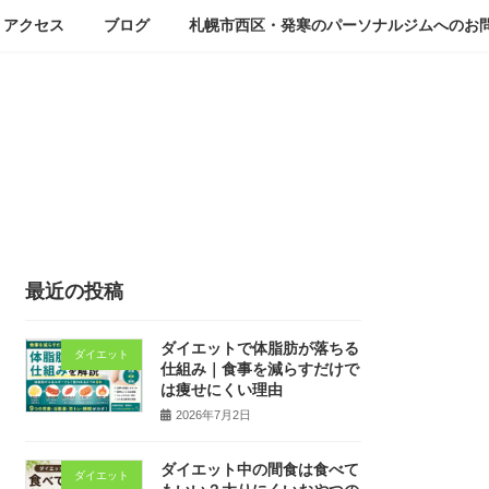
アクセス
ブログ
札幌市西区・発寒のパーソナルジムへのお
最近の投稿
ダイエットで体脂肪が落ちる
ダイエット
仕組み｜食事を減らすだけで
は痩せにくい理由
2026年7月2日
ダイエット中の間食は食べて
ダイエット