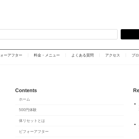
ォーアフター
料金・メニュー
よくある質問
アクセス
ブロ
Contents
Re
ホーム
500円体験
体リセットとは
ビフォーアフター