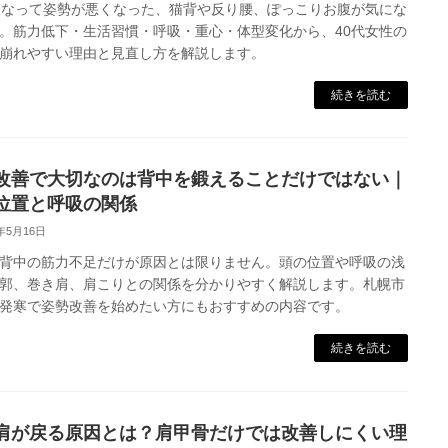
になって姿勢が悪くなった、猫背や反り腰、ぽっこりお腹が気にな
。筋力低下・生活習慣・呼吸・重心・体型変化から、40代女性の
崩れやすい理由と見直し方を解説します。
続きを読む
改善で大切なのは背中を鍛えることだけではない｜
位置と呼吸の関係
6年5月16日
背中の筋力不足だけが原因とは限りません。頭の位置や呼吸の浅
郭、巻き肩、肩こりとの関係を分かりやすく解説します。札幌市
発寒で姿勢改善を始めたい方にもおすすめの内容です。
続きを読む
肩が戻る原因とは？肩甲骨だけでは改善しにくい理