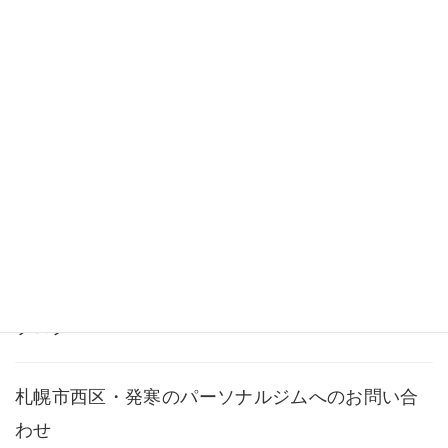
ビフォーアフター
料金・メニュー
よくある質問
アクセス
ブログ
札幌市西区・発寒のパーソナルジムへのお問い合
わせ