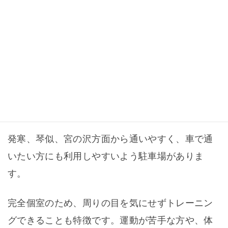
キースタイルフィットネスが発寒
周辺の方に選ばれる理由
キースタイルフィットネスは、札幌市西区・発寒
にあるパーソナルジムです。
発寒、琴似、宮の沢方面から通いやすく、車で通
いたい方にも利用しやすいよう駐車場がありま
す。
完全個室のため、周りの目を気にせずトレーニン
グできることも特徴です。運動が苦手な方や、体