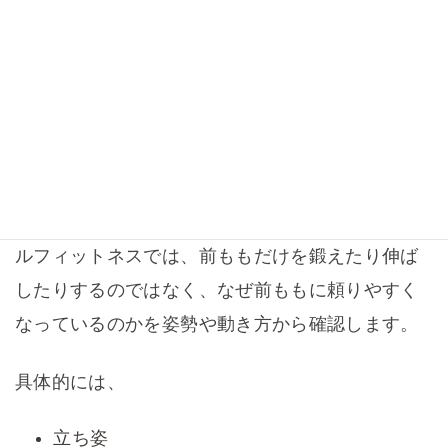
ず、医療機関へ相談することも大切です。
キースタイルフィットネスで行う
前ももの張り・姿勢改善サポート
札幌市西区・発寒のパーソナルジム、キースタイ
ルフィットネスでは、前ももだけを鍛えたり伸ば
したりするのではなく、なぜ前ももに頼りやすく
なっているのかを姿勢や動き方から確認します。
具体的には、
立ち姿