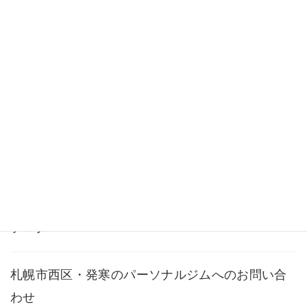
ビフォーアフター
料金・メニュー
よくある質問
アクセス
ブログ
札幌市西区・発寒のパーソナルジムへのお問い合
わせ