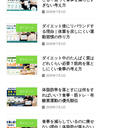
ぎない考え方
2026年7月1日
ダイエット後にリバウンドす
ダイエット
る理由｜体重を戻しにくい運
動習慣の作り方
2026年7月1日
ダイエット中のたんぱく質は
ダイエット
どれくらい必要？筋肉を落と
しにくい食事の考え方
2026年7月1日
体脂肪率を落とすには何をす
ダイエット
ればいい？食事・筋トレ・有
酸素運動の優先順位
2026年7月1日
食事を減らしているのに痩せ
ダイエット
ない理由｜体脂肪が落ちない