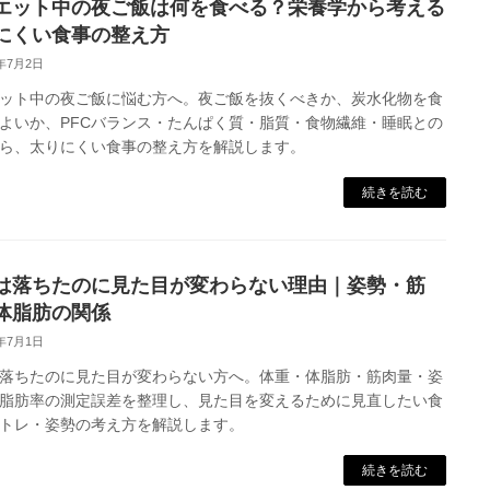
エット中の夜ご飯は何を食べる？栄養学から考える
にくい食事の整え方
6年7月2日
ット中の夜ご飯に悩む方へ。夜ご飯を抜くべきか、炭水化物を食
よいか、PFCバランス・たんぱく質・脂質・食物繊維・睡眠との
ら、太りにくい食事の整え方を解説します。
続きを読む
は落ちたのに見た目が変わらない理由｜姿勢・筋
体脂肪の関係
6年7月1日
落ちたのに見た目が変わらない方へ。体重・体脂肪・筋肉量・姿
脂肪率の測定誤差を整理し、見た目を変えるために見直したい食
トレ・姿勢の考え方を解説します。
続きを読む