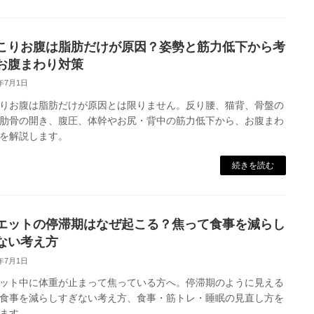
こりお腹は脂肪だけが原因？姿勢と筋力低下から考
お腹まわり対策
6年7月1日
りお腹は脂肪だけが原因とは限りません。反り腰、猫背、骨盤の
肋骨の開き、腹圧、体幹やお尻・背中の筋力低下から、お腹まわ
を解説します。
続きを読む
エットの停滞期はなぜ起こる？焦って食事を減らし
ない考え方
6年7月1日
ット中に体重が止まって焦っている方へ。停滞期のように見える
食事を減らしすぎない考え方、食事・筋トレ・睡眠の見直し方を
ます。