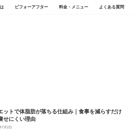
は
ビフォーアフター
料金・メニュー
よくある質問
ブログ
エットで体脂肪が落ちる仕組み｜食事を減らすだけ
痩せにくい理由
6年7月2日