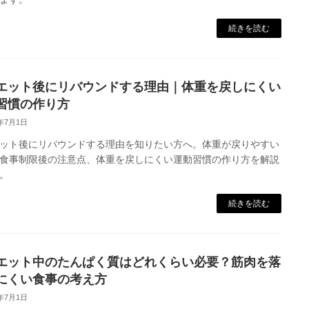
続きを読む
エット後にリバウンドする理由｜体重を戻しにくい
習慣の作り方
6年7月1日
ット後にリバウンドする理由を知りたい方へ。体重が戻りやすい
食事制限後の注意点、体重を戻しにくい運動習慣の作り方を解説
。
続きを読む
エット中のたんぱく質はどれくらい必要？筋肉を落
にくい食事の考え方
6年7月1日