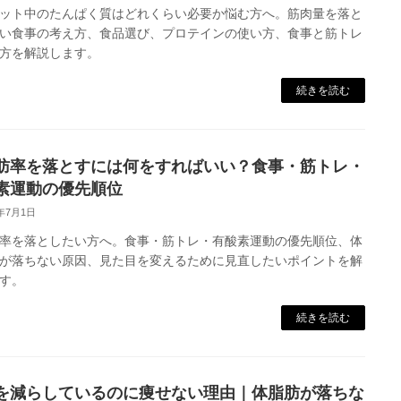
ット中のたんぱく質はどれくらい必要か悩む方へ。筋肉量を落と
い食事の考え方、食品選び、プロテインの使い方、食事と筋トレ
方を解説します。
続きを読む
肪率を落とすには何をすればいい？食事・筋トレ・
素運動の優先順位
6年7月1日
率を落としたい方へ。食事・筋トレ・有酸素運動の優先順位、体
が落ちない原因、見た目を変えるために見直したいポイントを解
す。
続きを読む
を減らしているのに痩せない理由｜体脂肪が落ちな