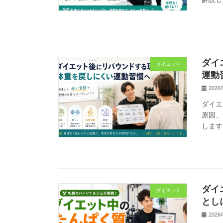
ダイ
ダイエット
運動
202
ダイエ
原因、
します
ダイ
ダイエット
とし
202