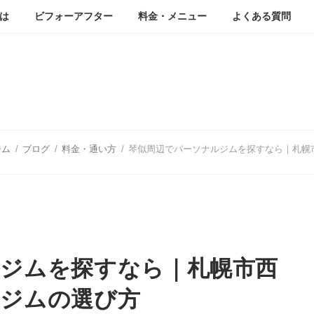
は
ビフォーアフター
料金・メニュー
よくある質問
ブログ
ジム
ブログ
料金・通い方
琴似周辺でパーソナルジムを探すなら｜札幌
ジムを探すなら｜札幌市西
いジムの選び方