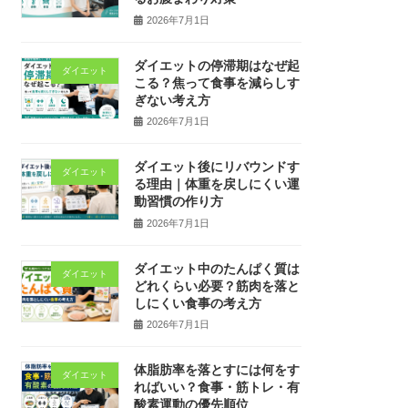
2026年7月1日
ダイエットの停滞期はなぜ起
ダイエット
こる？焦って食事を減らしす
ぎない考え方
2026年7月1日
ダイエット後にリバウンドす
ダイエット
る理由｜体重を戻しにくい運
動習慣の作り方
2026年7月1日
ダイエット中のたんぱく質は
ダイエット
どれくらい必要？筋肉を落と
しにくい食事の考え方
2026年7月1日
体脂肪率を落とすには何をす
ダイエット
ればいい？食事・筋トレ・有
酸素運動の優先順位