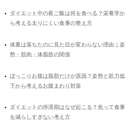
ダイエット中の夜ご飯は何を食べる？栄養学か
ら考える太りにくい食事の整え方
体重は落ちたのに見た目が変わらない理由｜姿
勢・筋肉・体脂肪の関係
ぽっこりお腹は脂肪だけが原因？姿勢と筋力低
下から考えるお腹まわり対策
ダイエットの停滞期はなぜ起こる？焦って食事
を減らしすぎない考え方