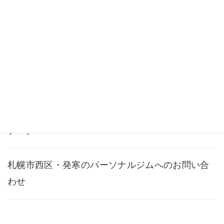
料金・メニュー
よくある質問
アクセス
ブログ
札幌市西区・発寒のパーソナルジムへのお問い合
わせ