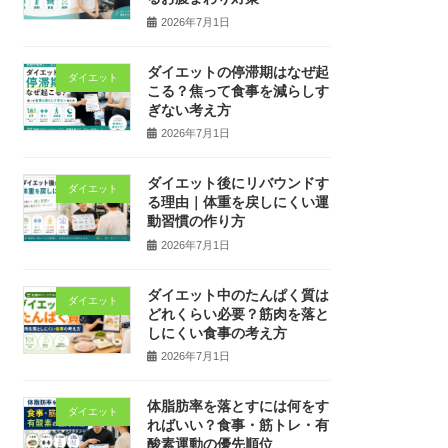
2026年7月1日
ダイエットの停滞期はなぜ起
ダイエット
こる？焦って食事を減らしす
ぎない考え方
2026年7月1日
ダイエット後にリバウンドす
ダイエット
る理由｜体重を戻しにくい運
動習慣の作り方
2026年7月1日
ダイエット中のたんぱく質は
ダイエット
どれくらい必要？筋肉を落と
しにくい食事の考え方
2026年7月1日
体脂肪率を落とすには何をす
ダイエット
ればいい？食事・筋トレ・有
酸素運動の優先順位