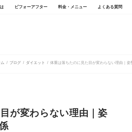
は
ビフォーアフター
料金・メニュー
よくある質問
ブログ
ジム
ブログ
ダイエット
体重は落ちたのに見た目が変わらない理由｜姿
た目が変わらない理由｜姿
係