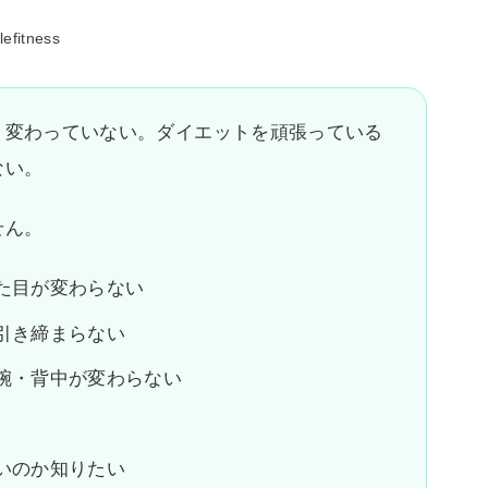
lefitness
り変わっていない。ダイエットを頑張っている
ない。
せん。
た目が変わらない
引き締まらない
腕・背中が変わらない
いのか知りたい