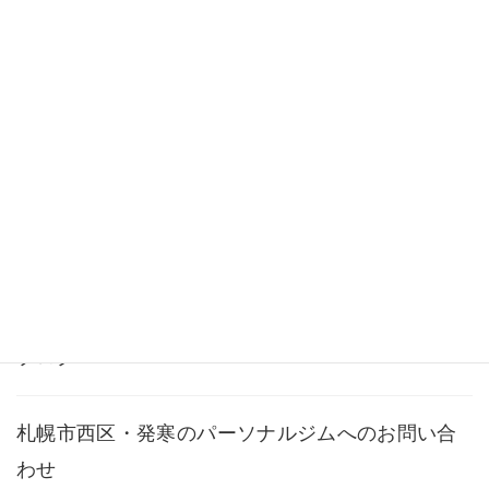
ビフォーアフター
料金・メニュー
よくある質問
アクセス
ブログ
札幌市西区・発寒のパーソナルジムへのお問い合
わせ