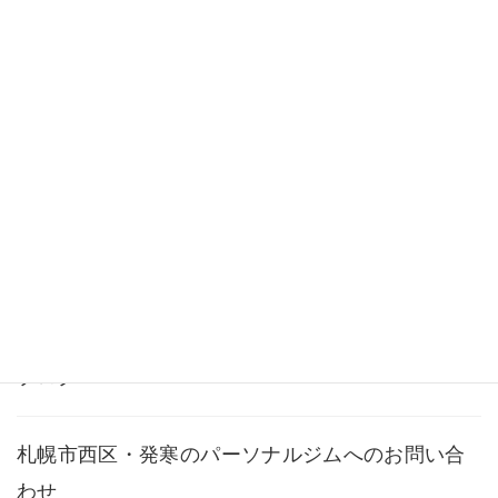
ビフォーアフター
料金・メニュー
よくある質問
アクセス
ブログ
札幌市西区・発寒のパーソナルジムへのお問い合
わせ