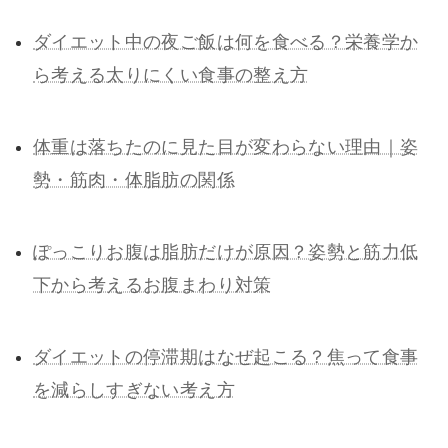
ダイエット中の夜ご飯は何を食べる？栄養学か
ら考える太りにくい食事の整え方
体重は落ちたのに見た目が変わらない理由｜姿
勢・筋肉・体脂肪の関係
ぽっこりお腹は脂肪だけが原因？姿勢と筋力低
下から考えるお腹まわり対策
ダイエットの停滞期はなぜ起こる？焦って食事
を減らしすぎない考え方