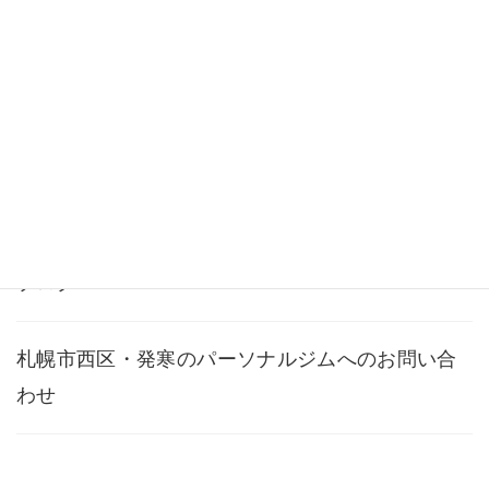
料金・メニュー
よくある質問
アクセス
ブログ
札幌市西区・発寒のパーソナルジムへのお問い合
わせ