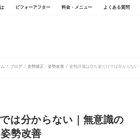
は
ビフォーアフター
料金・メニュー
よくある質問
ブログ
ジム
ブログ
姿勢矯正・姿勢改善
姿勢評価は立ち姿だけでは分からない
では分からない｜無意識の
る姿勢改善