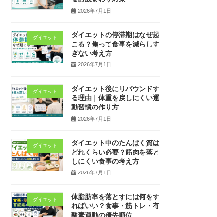
2026年7月1日
ダイエットの停滞期はなぜ起
ダイエット
こる？焦って食事を減らしす
ぎない考え方
2026年7月1日
ダイエット後にリバウンドす
ダイエット
る理由｜体重を戻しにくい運
動習慣の作り方
2026年7月1日
ダイエット中のたんぱく質は
ダイエット
どれくらい必要？筋肉を落と
しにくい食事の考え方
2026年7月1日
体脂肪率を落とすには何をす
ダイエット
ればいい？食事・筋トレ・有
酸素運動の優先順位