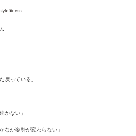
stylefitness
ム
た戻っている」
続かない」
かなか姿勢が変わらない」