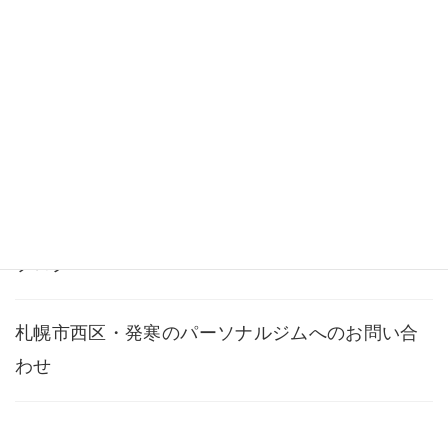
料金・メニュー
よくある質問
アクセス
ブログ
札幌市西区・発寒のパーソナルジムへのお問い合
わせ