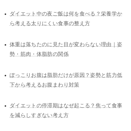
ダイエット中の夜ご飯は何を食べる？栄養学か
ら考える太りにくい食事の整え方
体重は落ちたのに見た目が変わらない理由｜姿
勢・筋肉・体脂肪の関係
ぽっこりお腹は脂肪だけが原因？姿勢と筋力低
下から考えるお腹まわり対策
ダイエットの停滞期はなぜ起こる？焦って食事
を減らしすぎない考え方