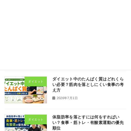
ダイエットの停滞期はなぜ起こる？焦
ダイエット
って食事を減らしすぎない考え方
2026年7月1日
ダイエット後にリバウンドする理由｜
ダイエット
体重を戻しにくい運動習慣の作り方
2026年7月1日
ダイエット中のたんぱく質はどれくら
ダイエット
い必要？筋肉を落としにくい食事の考
え方
2026年7月1日
体脂肪率を落とすには何をすればい
ダイエット
い？食事・筋トレ・有酸素運動の優先
順位