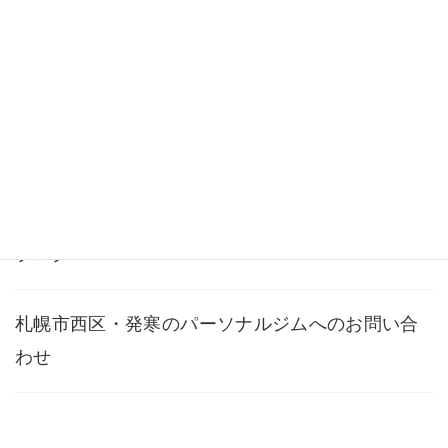
料金・メニュー
よくある質問
アクセス
ブログ
札幌市西区・発寒のパーソナルジムへのお問い合
わせ