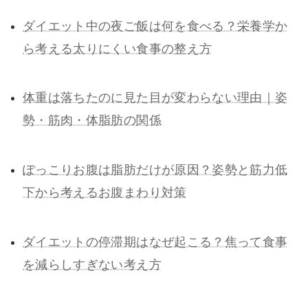
ダイエット中の夜ご飯は何を食べる？栄養学か
ら考える太りにくい食事の整え方
体重は落ちたのに見た目が変わらない理由｜姿
勢・筋肉・体脂肪の関係
ぽっこりお腹は脂肪だけが原因？姿勢と筋力低
下から考えるお腹まわり対策
ダイエットの停滞期はなぜ起こる？焦って食事
を減らしすぎない考え方