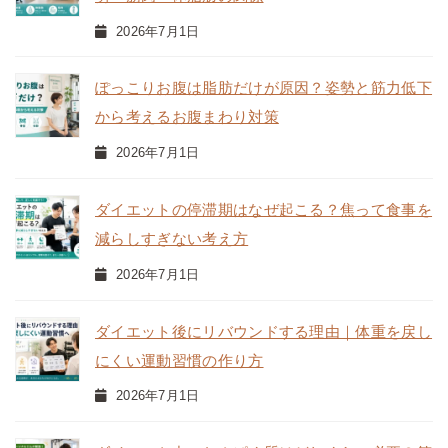
2026年7月1日
ぽっこりお腹は脂肪だけが原因？姿勢と筋力低下
から考えるお腹まわり対策
2026年7月1日
ダイエットの停滞期はなぜ起こる？焦って食事を
減らしすぎない考え方
2026年7月1日
ダイエット後にリバウンドする理由｜体重を戻し
にくい運動習慣の作り方
2026年7月1日