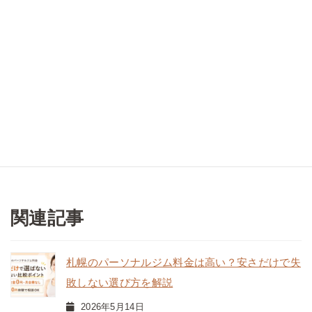
札幌市西区・発寒で、月額制だけではなく都度
払い・回数券にも対応したパーソナルジムをお
探しの方は、まずは500円体験でご相談くださ
い。
関連記事
札幌のパーソナルジム料金は高い？安さだけで失
敗しない選び方を解説
2026年5月14日