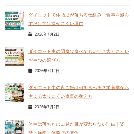
ダイエットで体脂肪が落ちる仕組み｜食事を減ら
すだけでは痩せにくい理由
2026年7月2日
ダイエット中の間食は食べてもいい？太りにくい
おやつの選び方
2026年7月2日
ダイエット中の夜ご飯は何を食べる？栄養学から
考える太りにくい食事の整え方
2026年7月2日
体重は落ちたのに見た目が変わらない理由｜姿
勢・筋肉・体脂肪の関係