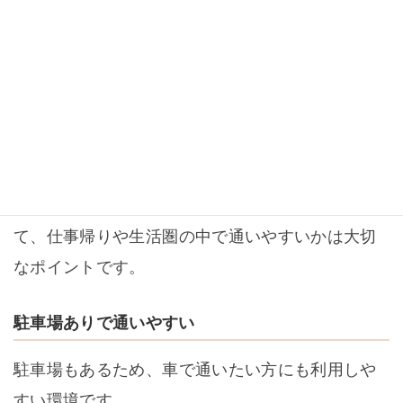
一緒に確認していきます。
発寒南駅・発寒中央駅から通いやすい
キースタイルフィットネスは、発寒南駅・発寒中
央駅から通いやすい場所にあります。
発寒周辺でパーソナルジムを探している方にとっ
て、仕事帰りや生活圏の中で通いやすいかは大切
なポイントです。
駐車場ありで通いやすい
駐車場もあるため、車で通いたい方にも利用しや
すい環境です。