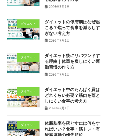
2026年7月1日
ダイエットの停滞期はなぜ起
ダイエット
こる？焦って食事を減らしす
ぎない考え方
2026年7月1日
ダイエット後にリバウンドす
ダイエット
る理由｜体重を戻しにくい運
動習慣の作り方
2026年7月1日
ダイエット中のたんぱく質は
ダイエット
どれくらい必要？筋肉を落と
しにくい食事の考え方
2026年7月1日
体脂肪率を落とすには何をす
ダイエット
ればいい？食事・筋トレ・有
酸素運動の優先順位