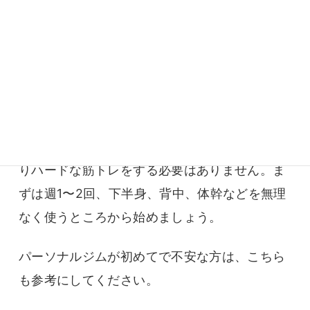
えていきましょう。
週1〜2回でも運動習慣を作る
体脂肪を落とすためには、食事だけでなく筋肉
を使う運動習慣も大切です。
運動初心者や久しぶりに運動する方は、いきな
りハードな筋トレをする必要はありません。ま
ずは週1〜2回、下半身、背中、体幹などを無理
なく使うところから始めましょう。
パーソナルジムが初めてで不安な方は、こちら
も参考にしてください。