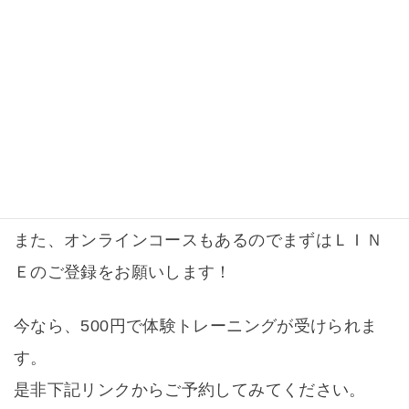
ます。
フリーウェイトを使った筋力トレーニングや有酸
素運動、そして腰痛、肩こり、姿勢改善、姿勢矯
正をする施術やトレッチなど、トータルでサポー
トいたします。
また、オンラインコースもあるのでまずはＬＩＮ
Ｅのご登録をお願いします！
今なら、500円で体験トレーニングが受けられま
す。
是非下記リンクからご予約してみてください。