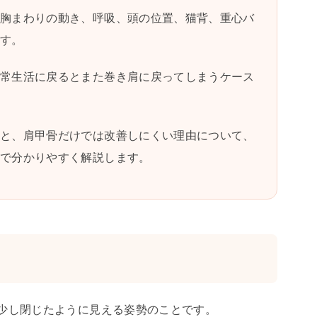
、胸まわりの動き、呼吸、頭の位置、猫背、重心バ
ます。
日常生活に戻るとまた巻き肩に戻ってしまうケース
因と、肩甲骨だけでは改善しにくい理由について、
線で分かりやすく解説します。
少し閉じたように見える姿勢のことです。