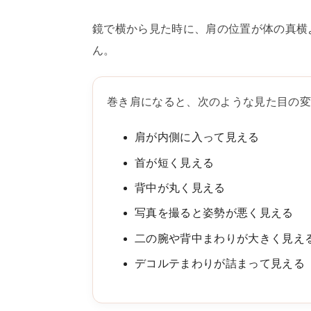
鏡で横から見た時に、肩の位置が体の真横
ん。
巻き肩になると、次のような見た目の
肩が内側に入って見える
首が短く見える
背中が丸く見える
写真を撮ると姿勢が悪く見える
二の腕や背中まわりが大きく見え
デコルテまわりが詰まって見える