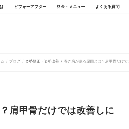
は
ビフォーアフター
料金・メニュー
よくある質問
ブログ
ジム
ブログ
姿勢矯正・姿勢改善
巻き肩が戻る原因とは？肩甲骨だけで
は？肩甲骨だけでは改善しに