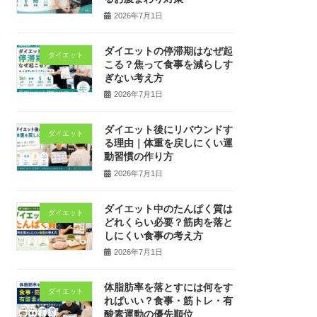
2026年7月1日
ダイエットの停滞期はなぜ起
ダイエット
こる？焦って食事を減らしす
ぎない考え方
2026年7月1日
ダイエット後にリバウンドす
ダイエット
る理由｜体重を戻しにくい運
動習慣の作り方
2026年7月1日
ダイエット中のたんぱく質は
ダイエット
どれくらい必要？筋肉を落と
しにくい食事の考え方
2026年7月1日
体脂肪率を落とすには何をす
ダイエット
ればいい？食事・筋トレ・有
酸素運動の優先順位