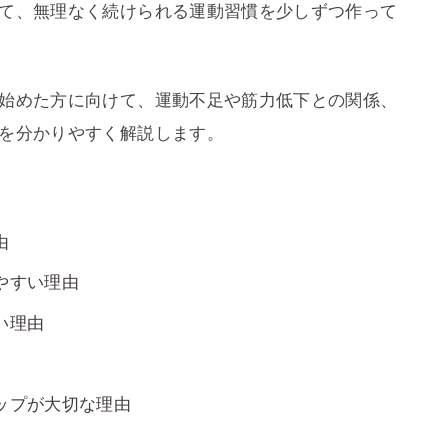
て、無理なく続けられる運動習慣を少しずつ作って
始めた方に向けて、運動不足や筋力低下との関係、
を分かりやすく解説します。
由
やすい理由
い理由
ップが大切な理由