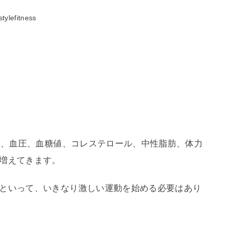
stylefitness
なく、血圧、血糖値、コレステロール、中性脂肪、体力
増えてきます。
といって、いきなり激しい運動を始める必要はあり