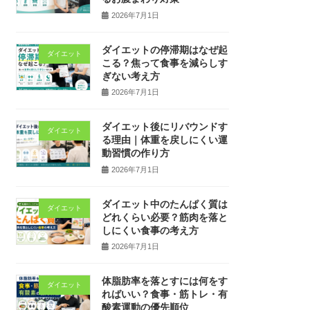
2026年7月1日
ダイエットの停滞期はなぜ起
ダイエット
こる？焦って食事を減らしす
ぎない考え方
2026年7月1日
ダイエット後にリバウンドす
ダイエット
る理由｜体重を戻しにくい運
動習慣の作り方
2026年7月1日
ダイエット中のたんぱく質は
ダイエット
どれくらい必要？筋肉を落と
しにくい食事の考え方
2026年7月1日
体脂肪率を落とすには何をす
ダイエット
ればいい？食事・筋トレ・有
酸素運動の優先順位