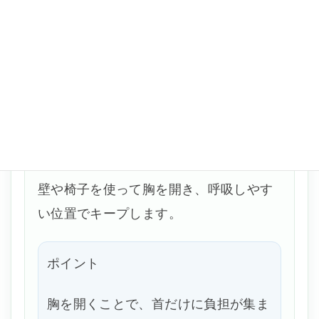
びれ、痛み、気分の悪さがある場合は
中止しましょう。
胸まわりのストレッチ
目安：30秒
壁や椅子を使って胸を開き、呼吸しやす
い位置でキープします。
ポイント
胸を開くことで、首だけに負担が集ま