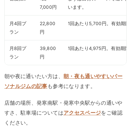
7,000円
います。
月4回プ
22,800
1回あたり5,700円。有効期限
ラン
円
月8回プ
39,800
1回あたり4,975円。有効期限
ラン
円
朝や夜に通いたい方は、
朝・夜も通いやすいパー
ソナルジムの記事
も参考になります。
店舗の場所、発寒南駅・発寒中央駅からの通いや
すさ、駐車場については
アクセスページ
をご確認
ください。