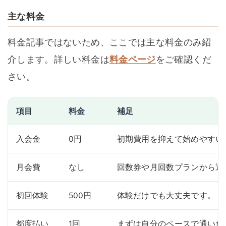
主な料金
料金記事ではないため、ここでは主な料金のみ紹
介します。詳しい料金は
料金ページ
をご確認くだ
さい。
項目
料金
補足
入会金
0円
初期費用を抑えて始めやすい
月会費
なし
回数券や月回数プランから選
初回体験
500円
体験だけでも大丈夫です。
都度払い
1回
まずは自分のペースで通いた