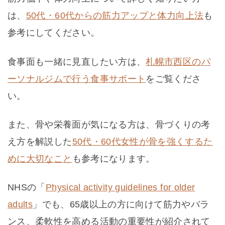
は、
50代・60代からの筋力アップと体力向上法
も
参考にしてください。
食事面も一緒に見直したい方は、
札幌市西区のパ
ーソナルジムで行う食事サポート
をご覧くださ
い。
また、骨や栄養面が気になる方は、骨づくりの考
え方を解説した
50代・60代女性が骨を強くするた
めに大切なこと
も参考になります。
NHSの「
Physical activity guidelines for older
adults
」でも、65歳以上の方に向けて筋力やバラ
ンス、柔軟性を高める活動の重要性が紹介されて