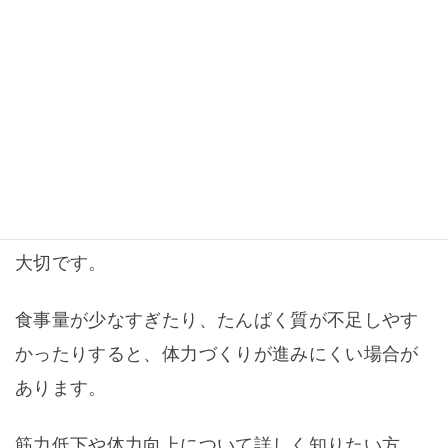
パーソナルジムでは、体力や不安に合わせて、支
えを使いながら無理のない運動を選ぶことができ
ます。
食事量とたんぱく質も確認する
下半身の筋力づくりでは、運動だけでなく食事も
大切です。
食事量が少なすぎたり、たんぱく質が不足しやす
かったりすると、体力づくりが進みにくい場合が
あります。
筋力低下や体力向上について詳しく知りたい方